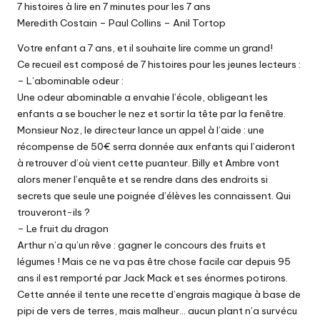
7 histoires à lire en 7 minutes pour les 7 ans
Meredith Costain – Paul Collins – Anil Tortop
Votre enfant a 7 ans, et il souhaite lire comme un grand!
Ce recueil est composé de 7 histoires pour les jeunes lecteurs :
– L’abominable odeur :
Une odeur abominable a envahie l’école, obligeant les
enfants a se boucher le nez et sortir la tête par la fenêtre.
Monsieur Noz, le directeur lance un appel à l’aide : une
récompense de 50€ serra donnée aux enfants qui l’aideront
à retrouver d’où vient cette puanteur. Billy et Ambre vont
alors mener l’enquête et se rendre dans des endroits si
secrets que seule une poignée d’élèves les connaissent. Qui
trouveront-ils ?
– Le fruit du dragon
Arthur n’a qu’un rêve : gagner le concours des fruits et
légumes ! Mais ce ne va pas être chose facile car depuis 95
ans il est remporté par Jack Mack et ses énormes potirons.
Cette année il tente une recette d’engrais magique à base de
pipi de vers de terres, mais malheur… aucun plant n’a survécu