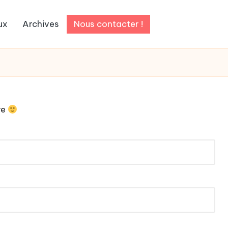
ux
Archives
Nous contacter !
re