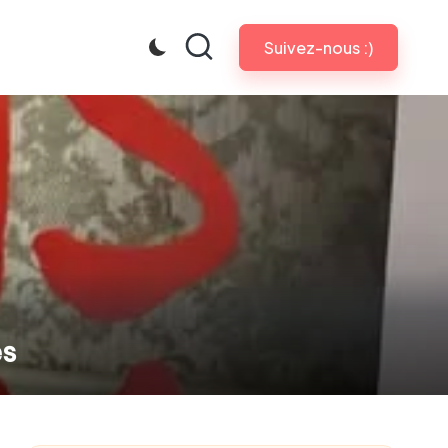
Suivez-nous :)
es