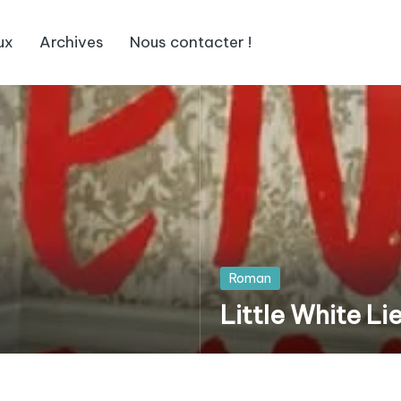
ux
Archives
Nous contacter !
Posted
Roman
in
Little White Li