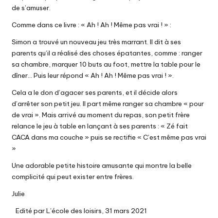
de s’amuser.
Comme dans ce livre : « Ah ! Ah ! Même pas vrai ! » :
Simon a trouvé un nouveau jeu très marrant. Il dit à ses
parents qu’il a réalisé des choses épatantes, comme : ranger
sa chambre, marquer 10 buts au foot, mettre la table pour le
dîner… Puis leur répond « Ah ! Ah ! Même pas vrai ! ».
Cela a le don d’agacer ses parents, et il décide alors
d’arrêter son petit jeu. Il part même ranger sa chambre « pour
de vrai ». Mais arrivé au moment du repas, son petit frère
relance le jeu à table en lançant à ses parents : « Zé fait
CACA dans ma couche » puis se rectifie « C’est même pas vrai
»
Une adorable petite histoire amusante qui montre la belle
complicité qui peut exister entre frères.
Julie
Edité par L’école des loisirs, 31 mars 2021