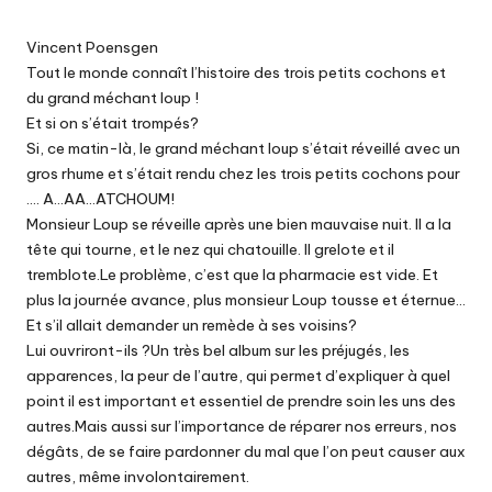
Vincent Poensgen
Tout le monde connaît l’histoire des trois petits cochons et
du grand méchant loup !
Et si on s’était trompés?
Si, ce matin-là, le grand méchant loup s’était réveillé avec un
gros rhume et s’était rendu chez les trois petits cochons pour
…. A…AA…ATCHOUM!
Monsieur Loup se réveille après une bien mauvaise nuit. Il a la
tête qui tourne, et le nez qui chatouille. Il grelote et il
tremblote.Le problème, c’est que la pharmacie est vide. Et
plus la journée avance, plus monsieur Loup tousse et éternue…
Et s’il allait demander un remède à ses voisins?
Lui ouvriront-ils ?Un très bel album sur les préjugés, les
apparences, la peur de l’autre, qui permet d’expliquer à quel
point il est important et essentiel de prendre soin les uns des
autres.Mais aussi sur l’importance de réparer nos erreurs, nos
dégâts, de se faire pardonner du mal que l’on peut causer aux
autres, même involontairement.