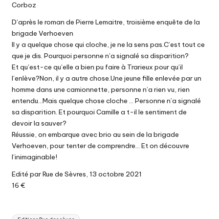
Corboz
D’après le roman de Pierre Lemaitre, troisième enquête de la
brigade Verhoeven
Il y a quelque chose qui cloche, je ne la sens pas.C’est tout ce
que je dis. Pourquoi personne n’a signalé sa disparition?
Et qu’est-ce qu’elle a bien pu faire à Trarieux pour qu’il
l’enlève?Non, il y a autre chose.Une jeune fille enlevée par un
homme dans une camionnette, personne n’a rien vu, rien
entendu…Mais quelque chose cloche … Personne n’a signalé
sa disparition. Et pourquoi Camille a t-il le sentiment de
devoir la sauver?
Réussie, on embarque avec brio au sein de la brigade
Verhoeven, pour tenter de comprendre… Et on découvre
l’inimaginable!
Edité par Rue de Sèvres, 13 octobre 2021
16 €
Tags: