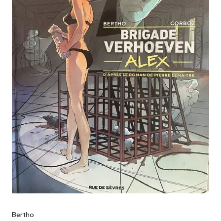
Bertho