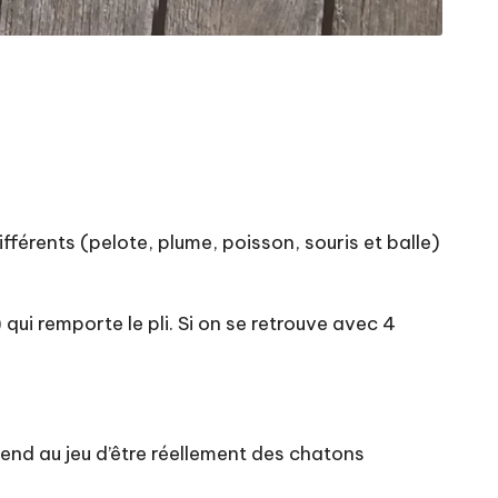
fférents (pelote, plume, poisson, souris et balle)
) qui remporte le pli. Si on se retrouve avec 4
prend au jeu d’être réellement des chatons