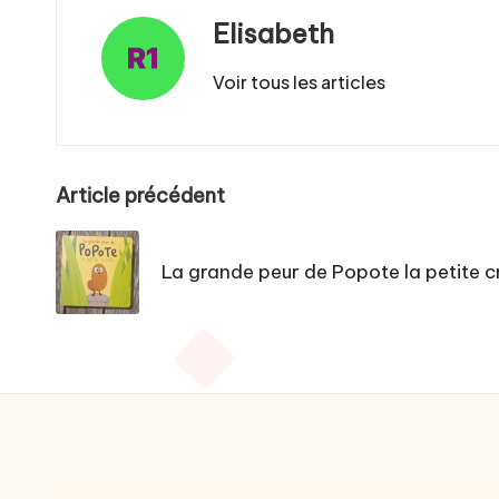
Elisabeth
Voir tous les articles
Post
Article précédent
navigation
La grande peur de Popote la petite c