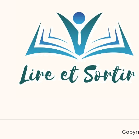
Copyri