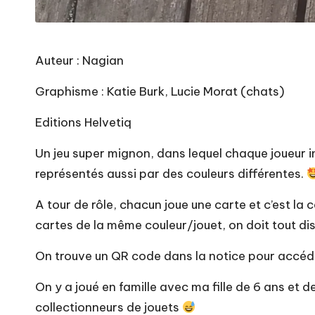
Auteur : Nagian
Graphisme : Katie Burk, Lucie Morat (chats)
Editions Helvetiq
Un jeu super mignon, dans lequel chaque joueur in
représentés aussi par des couleurs différentes.
A tour de rôle, chacun joue une carte et c’est la c
cartes de la même couleur/jouet, on doit tout di
On trouve un QR code dans la notice pour accéde
On y a joué en famille avec ma fille de 6 ans et d
collectionneurs de jouets