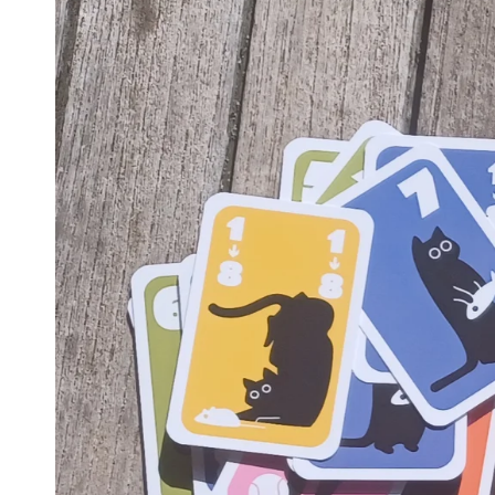
t
i
r