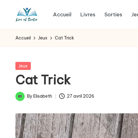
Accueil
Livres
Sorties
Je
Skip
L
to
Des
content
livres
i
Accueil
Jeux
Cat Trick
pour
r
tous
les
e
Posted
Jeux
goûts,
in
Cat Trick
e
des
sorties
t
By
Elisabeth
27 avril 2026
pour
Posted
s
tous
by
les
o
jours.
r