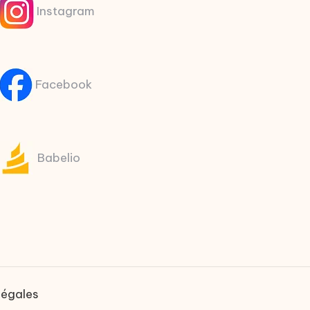
Instagram
Facebook
Babelio
légales