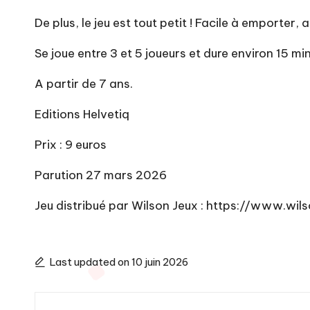
De plus, le jeu est tout petit ! Facile à emporter
Se joue entre 3 et 5 joueurs et dure environ 15 m
A partir de 7 ans.
Editions Helvetiq
Prix : 9 euros
Parution 27 mars 2026
Jeu distribué par Wilson Jeux :
https://www.wilso
Last updated on 10 juin 2026