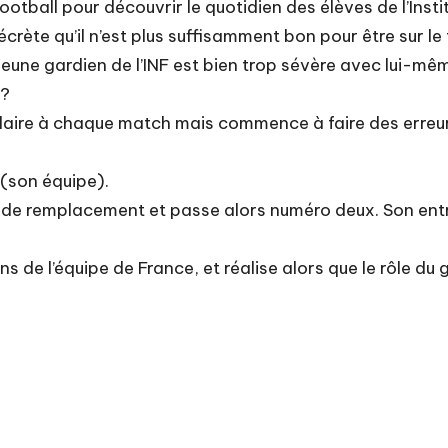
Football pour découvrir le quotidien des élèves de l’Inst
rète qu’il n’est plus suffisamment bon pour être sur le 
eune gardien de l’INF est bien trop sévère avec lui-mêm
l?
tulaire à chaque match mais commence à faire des erreur
 (son équipe).
nc de remplacement et passe alors numéro deux. Son entr
ns de l’équipe de France, et réalise alors que le rôle du