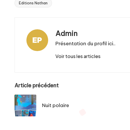
Editions Nathan
Tags:
Admin
Présentation du profil ici..
Voir tous les articles
Post
Article précédent
navigation
Nuit polaire