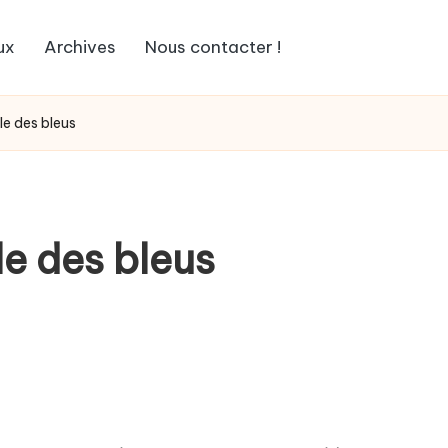
ux
Archives
Nous contacter !
le des bleus
le des bleus