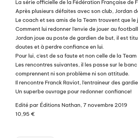
La série officielle de la Fédération Française de 
t
Après plusieurs défaites avec son club, Jordan déc
Le coach et ses amis de la Team trouvent que le j
i
Comment lui redonner l’envie de jouer au footbal
r
Jordan joue au poste de gardien de but, il est ti
doutes et à perdre confiance en lui.
Pour lui, c’est de sa faute et non celle de la Team
Les rencontres suivantes, il les passe sur le ba
comprennent ni son problème ni son attitude.
Il rencontre Franck Raviot, l’entraineur des gardie
Un superbe ouvrage pour redonner confiance!
Edité par Éditions Nathan, 7 novembre 2019
10,95 €