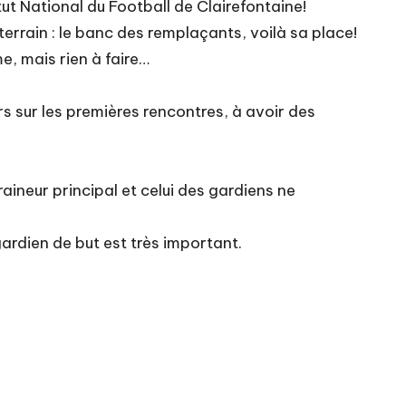
itut National du Football de Clairefontaine!
terrain : le banc des remplaçants, voilà sa place!
e, mais rien à faire…
s sur les premières rencontres, à avoir des
aineur principal et celui des gardiens ne
 gardien de but est très important.