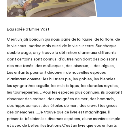
Eau salée d’Emilie Vast
C’est un joli bouquin qui nous parle de la faune, de la flore, de
la vie sous-marine mais aussi de la vie sur terre. Sur chaque
double page, on y trouve la définition d’animaux différents
dont certains sont connus, d’autres non dont des poissons,
des crustacés, des mollusques, des oiseaux, … des algues, …
Les enfants pourront découvrir de nouvelles espèces
d’animaux comme : les huitriers pie, les gobies, les blennies,
les syngnathes aiguille, les mulets lippu, les dorades royales,
les tournepierres, …Pour les espèces plus connues, ils pourront
observer des crabes, des araignées de mer, des homards,
des hippocampes, des étoiles de mer, des crevettes grises,
des anémones, …Je trouve que ce livre est magnifique. Il
présente très bien les diverses espèces, d’une manière simple
et avec de belles illustrations.C’est un livre que vos enfants