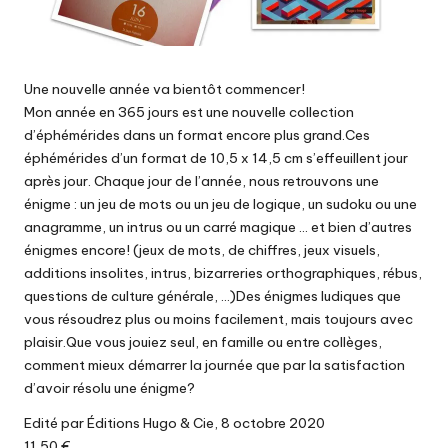
Une nouvelle année va bientôt commencer!
Mon année en 365 jours est une nouvelle collection
d’éphémérides dans un format encore plus grand.Ces
éphémérides d’un format de 10,5 x 14,5 cm s’effeuillent jour
après jour. Chaque jour de l’année, nous retrouvons une
énigme : un jeu de mots ou un jeu de logique, un sudoku ou une
anagramme, un intrus ou un carré magique … et bien d’autres
énigmes encore! (jeux de mots, de chiffres, jeux visuels,
additions insolites, intrus, bizarreries orthographiques, rébus,
questions de culture générale, …)Des énigmes ludiques que
vous résoudrez plus ou moins facilement, mais toujours avec
plaisir.Que vous jouiez seul, en famille ou entre collèges,
comment mieux démarrer la journée que par la satisfaction
d’avoir résolu une énigme?
Edité par Éditions Hugo & Cie, 8 octobre 2020
11,50 €