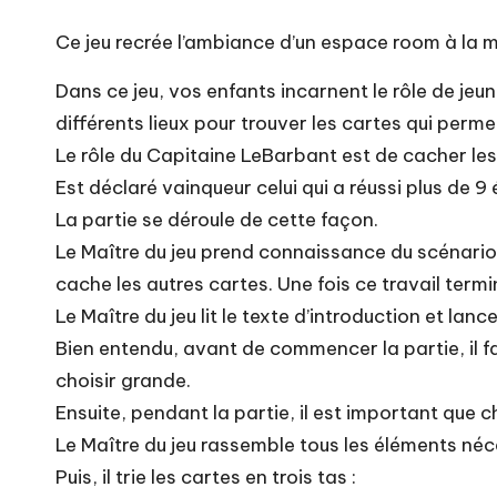
Ce jeu recrée l’ambiance d’un espace room à la ma
Dans ce jeu, vos enfants incarnent le rôle de jeunes
différents lieux pour trouver les cartes qui perm
Le rôle du Capitaine LeBarbant est de cacher les 
Est déclaré vainqueur celui qui a réussi plus de 
La partie se déroule de cette façon.
Le Maître du jeu prend connaissance du scénario. 
cache les autres cartes. Une fois ce travail term
Le Maître du jeu lit le texte d’introduction et lan
Bien entendu, avant de commencer la partie, il faut
choisir grande.
Ensuite, pendant la partie, il est important que 
Le Maître du jeu rassemble tous les éléments né
Puis, il trie les cartes en trois tas :