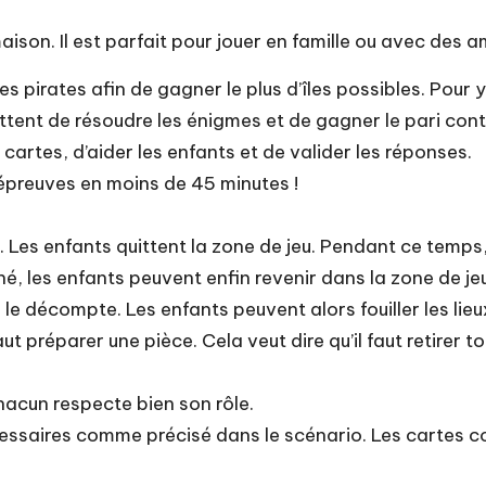
ison. Il est parfait pour jouer en famille ou avec des 
 pirates afin de gagner le plus d’îles possibles. Pour y pa
ettent de résoudre les énigmes et de gagner le pari cont
cartes, d’aider les enfants et de valider les réponses.
9 épreuves en moins de 45 minutes !
Les enfants quittent la zone de jeu. Pendant ce temps, l
iné, les enfants peuvent enfin revenir dans la zone de j
ce le décompte. Les enfants peuvent alors fouiller les li
 préparer une pièce. Cela veut dire qu’il faut retirer tou
chacun respecte bien son rôle.
cessaires comme précisé dans le scénario. Les cartes c