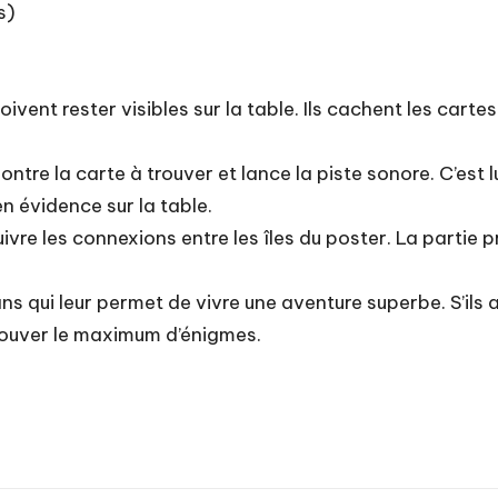
s)
oivent rester visibles sur la table. Ils cachent les carte
 montre la carte à trouver et lance la piste sonore. C’est l
en évidence sur la table.
vre les connexions entre les îles du poster. La partie p
ns qui leur permet de vivre une aventure superbe. S’ils aim
 trouver le maximum d’énigmes.