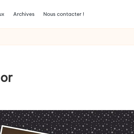
ux
Archives
Nous contacter !
ior