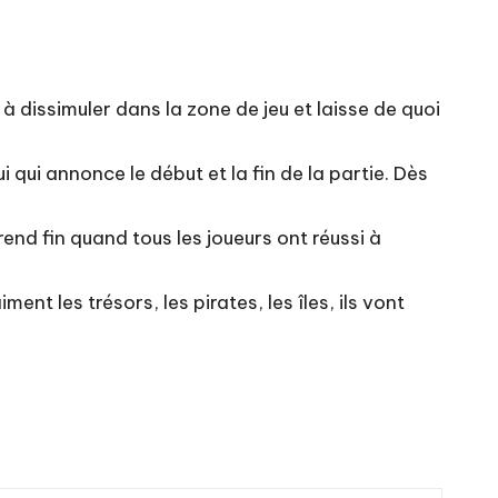
s à dissimuler dans la zone de jeu et laisse de quoi
ui qui annonce le début et la fin de la partie. Dès
rend fin quand tous les joueurs ont réussi à
ent les trésors, les pirates, les îles, ils vont