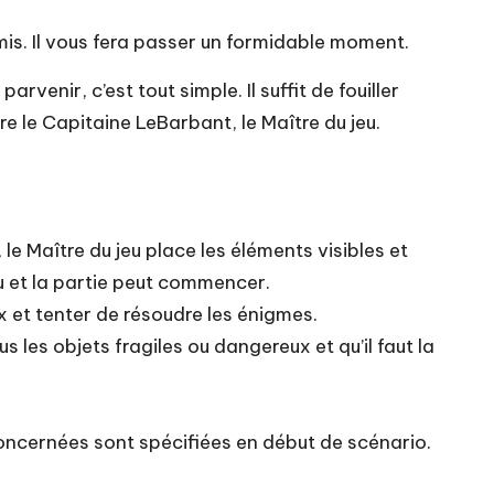
amis. Il vous fera passer un formidable moment.
rvenir, c’est tout simple. Il suffit de fouiller
re le Capitaine LeBarbant, le Maître du jeu.
e Maître du jeu place les éléments visibles et
eu et la partie peut commencer.
eux et tenter de résoudre les énigmes.
s les objets fragiles ou dangereux et qu’il faut la
oncernées sont spécifiées en début de scénario.