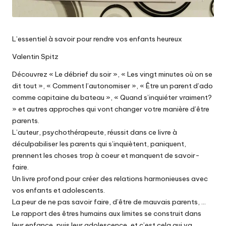
L’essentiel à savoir pour rendre vos enfants heureux
Valentin Spitz
Découvrez « Le débrief du soir », « Les vingt minutes où on se
dit tout », « Comment l’autonomiser », « Être un parent d’ado
comme capitaine du bateau », « Quand s’inquiéter vraiment?
» et autres approches qui vont changer votre manière d’être
parents.
L’auteur, psychothérapeute, réussit dans ce livre à
déculpabiliser les parents qui s’inquiètent, paniquent,
prennent les choses trop à coeur et manquent de savoir-
faire.
Un livre profond pour créer des relations harmonieuses avec
vos enfants et adolescents.
La peur de ne pas savoir faire, d’être de mauvais parents, …
Le rapport des êtres humains aux limites se construit dans
leur enfance, puis leur adolescence, et c’est cela qui va