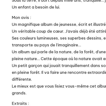
Sous la terre, il dort depuis mille ans, tranquille… 
Un enfant a besoin de lui.
Mon avis :
Un magnifique album de jeunesse, écrit et illustré 
Un véritable coup de cœur. J’avais déjà été attirée
Ses couleurs lumineuses, ses superbes dessins, e
transporte au pays de l’imaginaire…
Un album qui parle de la nature, de la forêt, d’u
pleine nature… Cette époque où la nature avait en
Un petit garçon qui jouait tranquillement dans son 
en pleine forêt. Il va faire une rencontre extraor
différente.
Le mieux est que vous lisiez vous-même cet album,
grands.
Extraits :