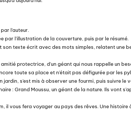
jusqu’à aujourd’hui.
par l’auteur.
 par l’illustration de la couverture, puis par le résumé.
t son texte écrit avec des mots simples, relatent une b
ne amitié protectrice, d’un géant qui nous rappelle un b
core toute sa place et n’était pas défigurée par les py
jardin, s’est mis à observer une fourmi, puis suivre le v
dinaire : Grand Moussu, un géant de la nature. Ils vont s
 il vous fera voyager au pays des rêves. Une histoire à