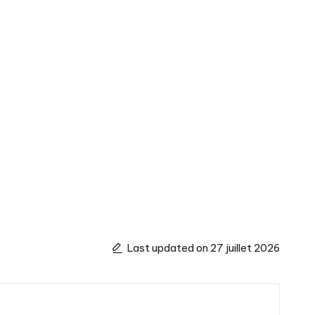
Last updated on 27 juillet 2026