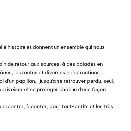
elle histoire et donnent un ensemble qui nous
esoin de retour aux sources, à des balades en
lônes, les routes et diverses constructions…
ol d’un papillon… jusqu’à se retrouver perdu, seul,
’apprivoiser et se protéger chacun d’une façon
 raconter, à conter, pour tout-petits et les très