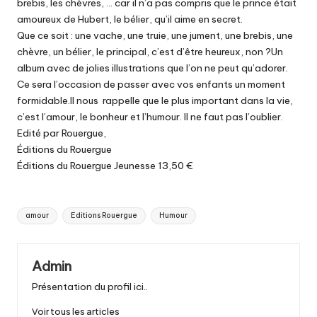
brebis, les chèvres, … car il n’a pas compris que le prince était
amoureux de Hubert, le bélier, qu’il aime en secret.
Que ce soit : une vache, une truie, une jument, une brebis, une
chèvre, un bélier, le principal, c’est d’être heureux, non ?Un
album avec de jolies illustrations que l’on ne peut qu’adorer.
Ce sera l’occasion de passer avec vos enfants un moment
formidable.Il nous rappelle que le plus important dans la vie,
c’est l’amour, le bonheur et l’humour. Il ne faut pas l’oublier.
Edité par Rouergue,
Éditions du Rouergue
Éditions du Rouergue Jeunesse 13,50 €
Tags:
amour
Editions Rouergue
Humour
Admin
Présentation du profil ici..
Voir tous les articles