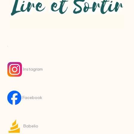
.
Instagram
Facebook
Babelio