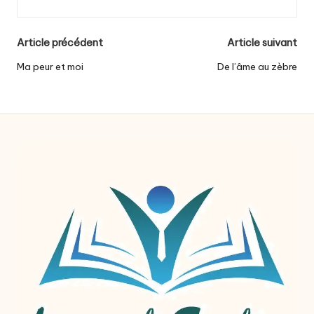
Post
Article précédent
Article suivant
navigation
Ma peur et moi
De l’âme au zèbre