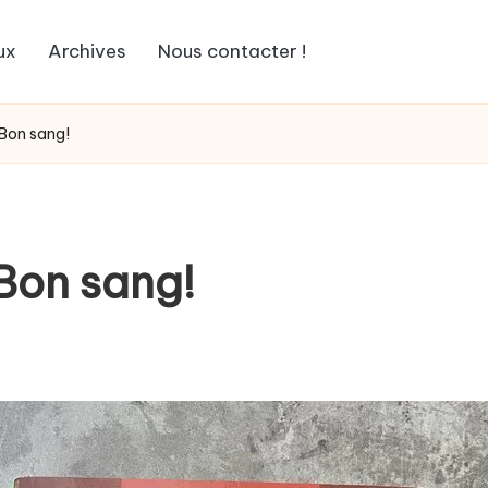
ux
Archives
Nous contacter !
 Bon sang!
 Bon sang!