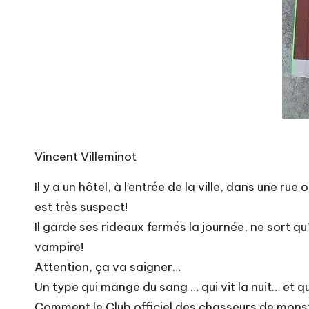
Vincent Villeminot
Il y a un hôtel, à l’entrée de la ville, dans une ru
est très suspect!
Il garde ses rideaux fermés la journée, ne sort qu’
vampire!
Attention, ça va saigner…
Un type qui mange du sang … qui vit la nuit… et qui
Comment le Club officiel des chasseurs de monst