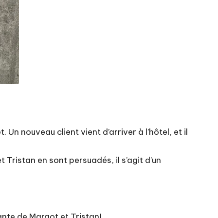
. Un nouveau client vient d’arriver à l’hôtel, et il
t Tristan en sont persuadés, il s’agit d’un
ante de Margot et Tristan!