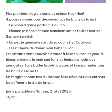
Mes premiers imagiers sonores animés Hou-Hou!
4 puces sonores pour découvrir tous les bruits de la nuit :
– Le hibou regarde partout : Hou-hou!
– Maman et bébé hérisson marchent sur les feuilles mortes :
Scritch-schritch
– La petite grenouille sort de sa cachette : Coâ-coâ!
– C’est l’heure de dormir pour bébé : Ouah!
Les enfants vont pouvoir s’amuser à faire tourner les yeux du
hibou, entendre le bruit que font les hérissons, celui des
grenouilles, faire bailler le petit garçon, et finir par imiter tous
les bruits de la nuit !
Un imagier sonore très réussi pour faire découvrir aux enfants
les différents bruits de la nuit.
Edité par Éditions Nathan, 2 juillet 2020
14,95 €