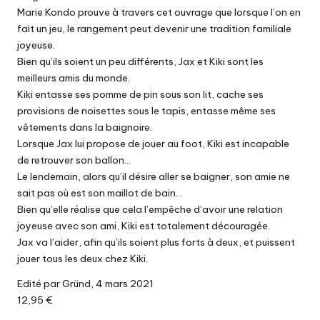
Marie Kondo prouve à travers cet ouvrage que lorsque l’on en
fait un jeu, le rangement peut devenir une tradition familiale
joyeuse.
Bien qu’ils soient un peu différents, Jax et Kiki sont les
meilleurs amis du monde.
Kiki entasse ses pomme de pin sous son lit, cache ses
provisions de noisettes sous le tapis, entasse même ses
vêtements dans la baignoire.
Lorsque Jax lui propose de jouer au foot, Kiki est incapable
de retrouver son ballon…
Le lendemain, alors qu’il désire aller se baigner, son amie ne
sait pas où est son maillot de bain…
Bien qu’elle réalise que cela l’empêche d’avoir une relation
joyeuse avec son ami, Kiki est totalement découragée.
Jax va l’aider, afin qu’ils soient plus forts à deux, et puissent
jouer tous les deux chez Kiki.
Edité par Gründ, 4 mars 2021
12,95 €