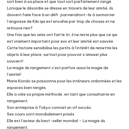
soit bien à sa place et que tout soit parfaitement rangé.
Lorsque le désordre se dresse en travers de leur amitié, ils
doivent faire face à un défi : parviendront-ils à surmonter
l’angoisse de Kiki qui est envahie par trop de choses et ne
retrouve rien?
Une fois que les amis ont fait le tri, il ne reste plus que ce qui
est vraiment important pour eux et leur amitié est sauvée.
Cette histoire sensibilise les petits à l’intérêt de remettre les
objets à leur place, surtout pour pouvoir s’amuser plus
souvent!
La magie du rangement c’est parfois aussi la magie de
l’amitié!
Marie Kondo se passionne pour les intérieurs ordonnées et les
espaces bien rangés.
Elle a crée sa propre méthode, en tant que consultante en
rangement.
Son entreprise à Tokyo connait un vif succès.
Ses cours sont mondialement prisés.
Elle est l’auteur du best-seller mondial – La magie du
rangement.