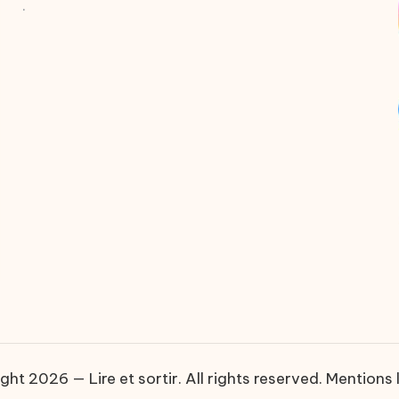
.
ght 2026 — Lire et sortir. All rights reserved.
Mentions 