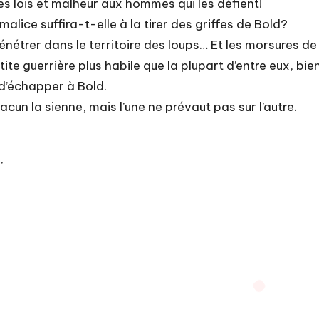
s lois et malheur aux hommes qui les défient!
alice suffira-t-elle à la tirer des griffes de Bold?
 pénétrer dans le territoire des loups… Et les morsures 
etite guerrière plus habile que la plupart d’entre eux, b
r d’échapper à Bold.
acun la sienne, mais l’une ne prévaut pas sur l’autre.
,