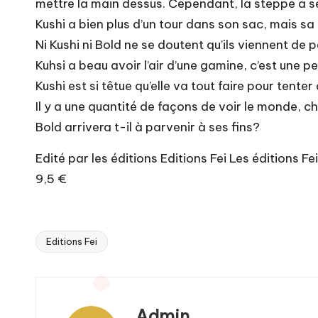
mettre la main dessus. Cependant, la steppe a se
Kushi a bien plus d’un tour dans son sac, mais sa m
Ni Kushi ni Bold ne se doutent qu’ils viennent de
Kuhsi a beau avoir l’air d’une gamine, c’est une p
Kushi est si têtue qu’elle va tout faire pour tente
Il y a une quantité de façons de voir le monde, ch
Bold arrivera t-il à parvenir à ses fins?
Edité par les éditions Editions Fei Les éditions Fei
9,5 €
Editions Fei
Tags:
Admin