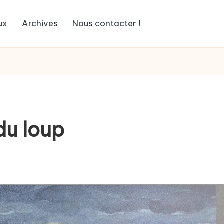
ux
Archives
Nous contacter !
du loup