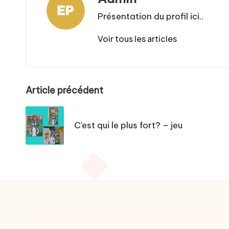
Présentation du profil ici..
Voir tous les articles
Post
Article précédent
navigation
C’est qui le plus fort? – jeu