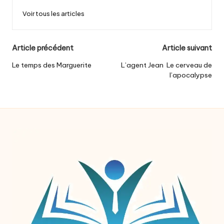
Voir tous les articles
Post
Article précédent
Article suivant
navigation
Le temps des Marguerite
L’agent Jean Le cerveau de
l’apocalypse