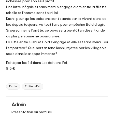
richesses pour son seul profit.
Une lutte inégale et sans merci s’engage alors entre la fillette
rebelle et l’homme sans foi ni loi.
Kushi, pour qui les poissons sont sacrés car ils vivent dans ce
lac depuis toujours, va tout faire pour empêcher Bold d’agir.
Si personne ne l’arrête, ce pays sera bientôt un désert aride
où plus personne ne pourra vivre.
La lutte entre Kushi et Bold s’engage et elle est sans merci. Qui
l’emportera? Quel sort attend Kushi, rejetée par les villageois,
seule dans la steppe immense?
Edité par les éditions Les éditions Fei,
9,5 €
Tags:
Ecole
Editions Fei
Admin
Présentation du profil ici..