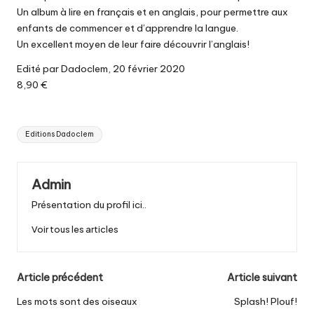
Un album à lire en français et en anglais, pour permettre aux
enfants de commencer et d’apprendre la langue.
Un excellent moyen de leur faire découvrir l’anglais!
Edité par Dadoclem, 20 février 2020
8,90 €
Tags:
Editions Dadoclem
Admin
Présentation du profil ici..
Voir tous les articles
Post
Article précédent
Article suivant
navigation
Les mots sont des oiseaux
Splash! Plouf!