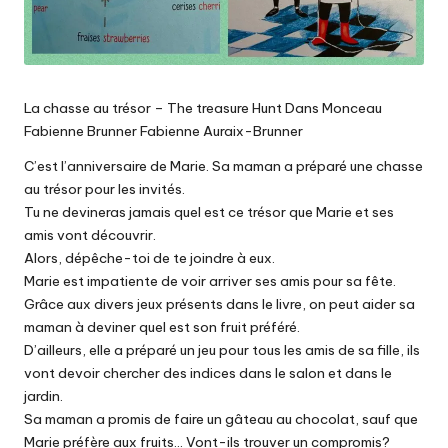
La chasse au trésor – The treasure Hunt Dans Monceau
Fabienne Brunner Fabienne Auraix-Brunner
C’est l’anniversaire de Marie. Sa maman a préparé une chasse
au trésor pour les invités.
Tu ne devineras jamais quel est ce trésor que Marie et ses
amis vont découvrir.
Alors, dépêche-toi de te joindre à eux.
Marie est impatiente de voir arriver ses amis pour sa fête.
Grâce aux divers jeux présents dans le livre, on peut aider sa
maman à deviner quel est son fruit préféré.
D’ailleurs, elle a préparé un jeu pour tous les amis de sa fille, ils
vont devoir chercher des indices dans le salon et dans le
jardin.
Sa maman a promis de faire un gâteau au chocolat, sauf que
Marie préfère aux fruits… Vont-ils trouver un compromis?