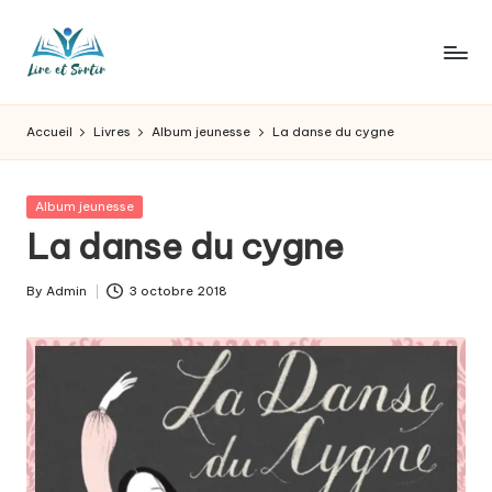
Skip
to
L
Des
content
livres
ir
Accueil
Livres
Album jeunesse
La danse du cygne
pour
e
tous
les
e
Posted
Album jeunesse
goûts,
in
La danse du cygne
t
des
sorties
s
By
Admin
3 octobre 2018
pour
Posted
o
tous
by
les
r
jours.
t
ir