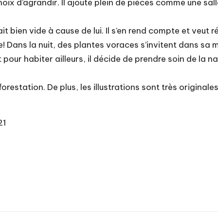
 choix d’agrandir. Il ajoute plein de pièces comme une sa
arait bien vide à cause de lui. Il s’en rend compte et veut 
e! Dans la nuit, des plantes voraces s’invitent dans sa 
t pour habiter ailleurs, il décide de prendre soin de la n
orestation. De plus, les illustrations sont très originale
21