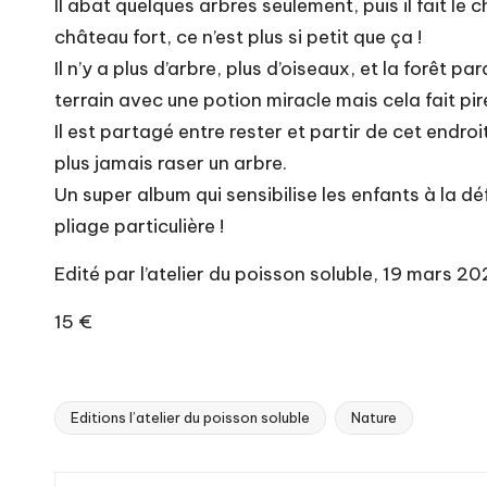
Il abat quelques arbres seulement, puis il fait le
château fort, ce n’est plus si petit que ça !
Il n’y a plus d’arbre, plus d’oiseaux, et la forêt p
terrain avec une potion miracle mais cela fait pir
Il est partagé entre rester et partir de cet endroi
plus jamais raser un arbre.
Un super album qui sensibilise les enfants à la déf
pliage particulière !
Edité par l’atelier du poisson soluble, 19 mars 20
15 €
Editions l’atelier du poisson soluble
Nature
Tags: