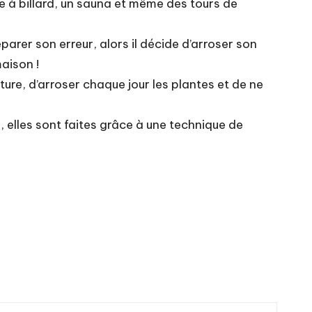
lle à billard, un sauna et même des tours de
réparer son erreur, alors il décide d’arroser son
maison !
ature, d’arroser chaque jour les plantes et de ne
s, elles sont faites grâce à une technique de