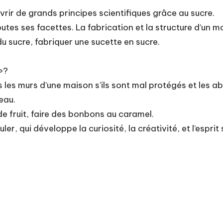
rir de grands principes scientifiques grâce au sucre.
tes ses facettes. La fabrication et la structure d’un m
 sucre, fabriquer une sucette en sucre.
»?
s les murs d’une maison s’ils sont mal protégés et les a
eau.
de fruit, faire des bonbons au caramel.
ler, qui développe la curiosité, la créativité, et l’esprit 