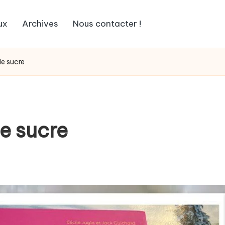
ux
Archives
Nous contacter !
le sucre
le sucre