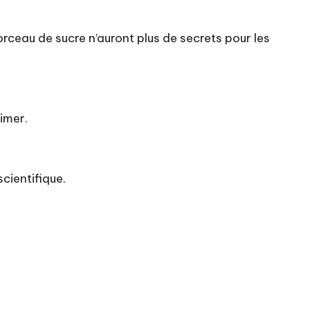
orceau de sucre n’auront plus de secrets pour les
bimer.
scientifique.