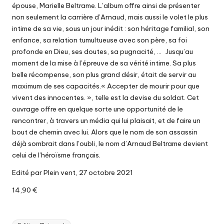
épouse, Marielle Beltrame. L’album offre ainsi de présenter
non seulement la carrière d’Arnaud, mais aussi le volet le plus
intime de sa vie, sous un jour inédit : son héritage familial, son
enfance, sa relation tumultueuse avec son père, sa foi
profonde en Dieu, ses doutes, sa pugnacité, … Jusqu’au
moment de la mise à l’épreuve de sa vérité intime. Sa plus
belle récompense, son plus grand désir, était de servir au
maximum de ses capacités.« Accepter de mourir pour que
vivent des innocentes. », telle est la devise du soldat. Cet
ouvrage offre en quelque sorte une opportunité de le
rencontrer, à travers un média qui lui plaisait, et de faire un
bout de chemin avec lui. Alors que le nom de son assassin
déjà sombrait dans l’oubli, le nom d’Arnaud Beltrame devient
celui de l’héroïsme français.
Edité par Plein vent, 27 octobre 2021
14,90 €
Tags: