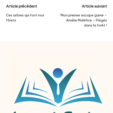
Post
Article précédent
Article suivant
navigation
Ces arbres qui font nos
Mon premier escape game –
fôrets
Amélie Maléfice – Piégés
dans la forêt !