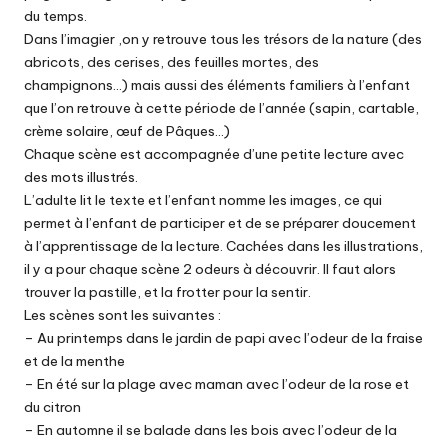
du temps.
Dans l’imagier ,on y retrouve tous les trésors de la nature (des
abricots, des cerises, des feuilles mortes, des
champignons…) mais aussi des éléments familiers à l’enfant
que l’on retrouve à cette période de l’année (sapin, cartable,
crème solaire, œuf de Pâques…)
Chaque scène est accompagnée d’une petite lecture avec
des mots illustrés.
L’adulte lit le texte et l’enfant nomme les images, ce qui
permet à l’enfant de participer et de se préparer doucement
à l’apprentissage de la lecture. Cachées dans les illustrations,
il y a pour chaque scène 2 odeurs à découvrir. Il faut alors
trouver la pastille, et la frotter pour la sentir.
Les scènes sont les suivantes :
– Au printemps dans le jardin de papi avec l’odeur de la fraise
et de la menthe
– En été sur la plage avec maman avec l’odeur de la rose et
du citron
– En automne il se balade dans les bois avec l’odeur de la