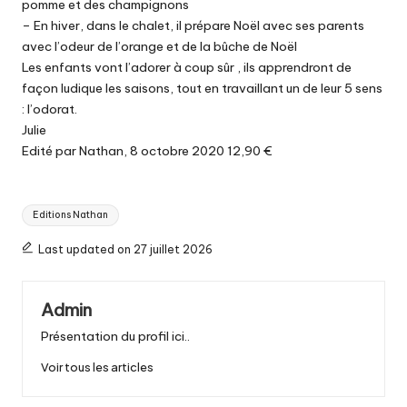
pomme et des champignons
– En hiver, dans le chalet, il prépare Noël avec ses parents
avec l’odeur de l’orange et de la bûche de Noël
Les enfants vont l’adorer à coup sûr , ils apprendront de
façon ludique les saisons, tout en travaillant un de leur 5 sens
: l’odorat.
Julie
Edité par Nathan, 8 octobre 2020 12,90 €
Tags:
Editions Nathan
Last updated on 27 juillet 2026
Admin
Présentation du profil ici..
Voir tous les articles