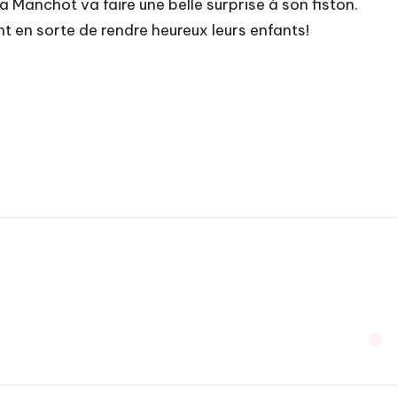
pa Manchot va faire une belle surprise à son fiston.
t en sorte de rendre heureux leurs enfants!