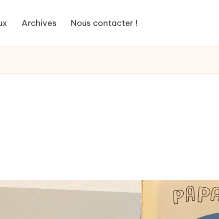
ux
Archives
Nous contacter !