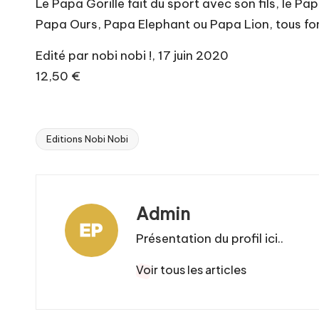
Le Papa Gorille fait du sport avec son fils, le Pa
Papa Ours, Papa Elephant ou Papa Lion, tous fon
Edité par nobi nobi !, 17 juin 2020
12,50 €
Editions Nobi Nobi
Tags:
Admin
Présentation du profil ici..
Voir tous les articles