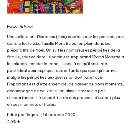
Falzar & Nikol
Une collection d’histoires (très) courtes pour les premiers pas
dans la lecture.La famille Monstre est en plein dans les
préparatifs de Noël. On suit les nombreuses péripéties de la
famille, tout en riant.Le sapin est trop grand?Papa Monstre a
la solution : couper le tronc…. jusqu’à ce qu’il soit trop
petit.Idéal pour expliquer aux enfants que quoi qu’il arrive,
malgré les péripéties auxquelles on doit faire face,
l’important est d’être ensemble, de passer de bons moments,
accompagné de ceux que l’on aime.Le reste n’a pas
d’importance…Il faut profiter de nos proches, d’autant plus
en ces moments difficiles.
Edité par Rageot , 14 octobre 2020
4,90 €