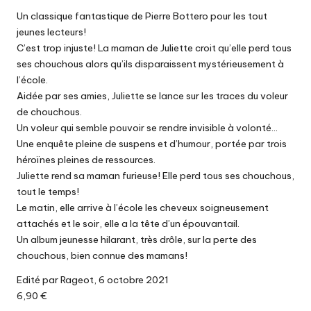
Un classique fantastique de Pierre Bottero pour les tout
jeunes lecteurs!
C’est trop injuste! La maman de Juliette croit qu’elle perd tous
ses chouchous alors qu’ils disparaissent mystérieusement à
l’école.
Aidée par ses amies, Juliette se lance sur les traces du voleur
de chouchous.
Un voleur qui semble pouvoir se rendre invisible à volonté…
Une enquête pleine de suspens et d’humour, portée par trois
héroïnes pleines de ressources.
Juliette rend sa maman furieuse! Elle perd tous ses chouchous,
tout le temps!
Le matin, elle arrive à l’école les cheveux soigneusement
attachés et le soir, elle a la tête d’un épouvantail.
Un album jeunesse hilarant, très drôle, sur la perte des
chouchous, bien connue des mamans!
Edité par Rageot, 6 octobre 2021
6,90 €