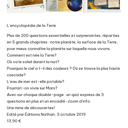
L’encyclopédie de la Terre
Plus de 200 questions essentielles et surprenantes, réparties
en 5 grands chapitres : notre planète, la surface de la Terre,
pour mieux connaître la planète sur laquelle nous vivons.
Comment est née la Terre?
Où va le soleil durant la nuit?
Pourquoi le ciel a t-il des couleurs ? Où se trouve la plus haute
cascade?
L’eau de mer est-elle potable?
Pourrait-on vivre sur Mars?
Avec sur chaque double-page : un quiz express de 3
questions en plus et un encadré-zoom d’info.
Une mine de découvertes!
Edité par Éditions Nathan, 3 octobre 2019
13,90 €