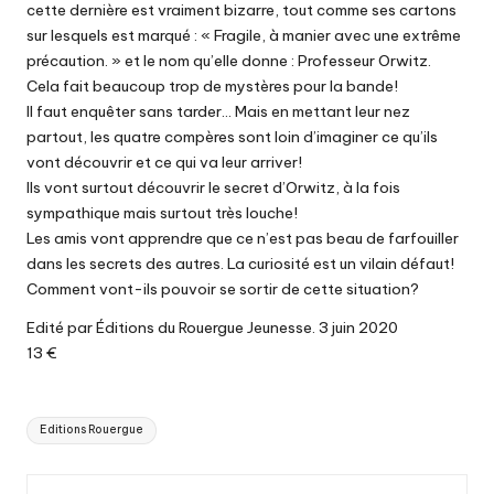
cette dernière est vraiment bizarre, tout comme ses cartons
sur lesquels est marqué : « Fragile, à manier avec une extrême
précaution. » et le nom qu’elle donne : Professeur Orwitz.
Cela fait beaucoup trop de mystères pour la bande!
Il faut enquêter sans tarder… Mais en mettant leur nez
partout, les quatre compères sont loin d’imaginer ce qu’ils
vont découvrir et ce qui va leur arriver!
Ils vont surtout découvrir le secret d’Orwitz, à la fois
sympathique mais surtout très louche!
Les amis vont apprendre que ce n’est pas beau de farfouiller
dans les secrets des autres. La curiosité est un vilain défaut!
Comment vont-ils pouvoir se sortir de cette situation?
Edité par Éditions du Rouergue Jeunesse. 3 juin 2020
13 €
Tags:
Editions Rouergue