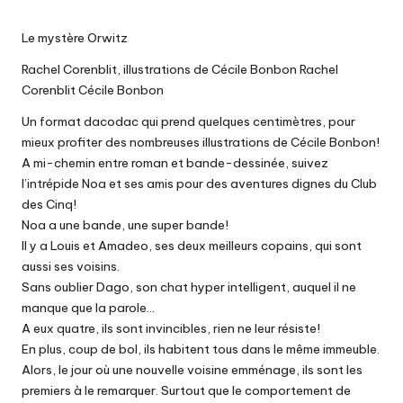
Le mystère Orwitz
Rachel Corenblit, illustrations de Cécile Bonbon Rachel
Corenblit Cécile Bonbon
Un format dacodac qui prend quelques centimètres, pour
mieux profiter des nombreuses illustrations de Cécile Bonbon!
A mi-chemin entre roman et bande-dessinée, suivez
l’intrépide Noa et ses amis pour des aventures dignes du Club
des Cinq!
Noa a une bande, une super bande!
Il y a Louis et Amadeo, ses deux meilleurs copains, qui sont
aussi ses voisins.
Sans oublier Dago, son chat hyper intelligent, auquel il ne
manque que la parole…
A eux quatre, ils sont invincibles, rien ne leur résiste!
En plus, coup de bol, ils habitent tous dans le même immeuble.
Alors, le jour où une nouvelle voisine emménage, ils sont les
premiers à le remarquer. Surtout que le comportement de