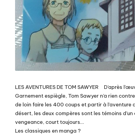
LES AVENTURES DE TOM SAWYER D’après l’œu
Garnement espiègle, Tom Sawyer n’a rien contre l’
de loin faire les 400 coups et partir à l’aventur
désert, les deux compères sont les témoins d’un cr
vengeance, court toujours…
Les classiques en manga ?