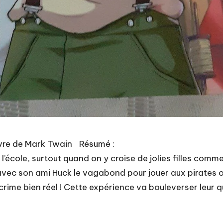
vre de Mark Twain Résumé :
école, surtout quand on y croise de jolies filles comme
e avec son ami Huck le vagabond pour jouer aux pirates 
ime bien réel ! Cette expérience va bouleverser leur quo