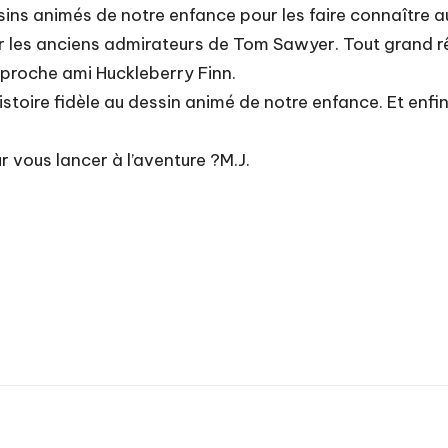
sins animés de notre enfance pour les faire connaître a
les anciens admirateurs de Tom Sawyer. Tout grand rêve
s proche ami Huckleberry Finn.
stoire fidèle au dessin animé de notre enfance. Et enf
 vous lancer à l’aventure ?M.J.