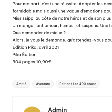
Pour ma part, c’est une réussite. Adapter les des
formidable mais aussi une vague d’émotions pour 
Mississippi au côté de notre héros et de son plu
Un manga liant amour, humour et suspens. Une hi
Que demander de mieux ?
Alors, je vous le demande, qu’attendez-vous pour
Édition Pika, avril 2021
Pika Édition
304 pages 10,90€
Amitié
Aventure
Editions Les 400 coups
Tags:
Admin