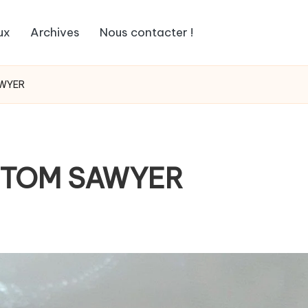
ux
Archives
Nous contacter !
AWYER
 TOM SAWYER