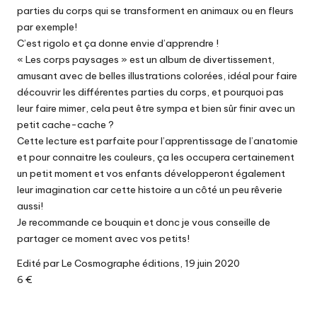
parties du corps qui se transforment en animaux ou en fleurs
par exemple!
C’est rigolo et ça donne envie d’apprendre !
« Les corps paysages » est un album de divertissement,
amusant avec de belles illustrations colorées, idéal pour faire
découvrir les différentes parties du corps, et pourquoi pas
leur faire mimer, cela peut être sympa et bien sûr finir avec un
petit cache-cache ?
Cette lecture est parfaite pour l’apprentissage de l’anatomie
et pour connaitre les couleurs, ça les occupera certainement
un petit moment et vos enfants développeront également
leur imagination car cette histoire a un côté un peu rêverie
aussi!
Je recommande ce bouquin et donc je vous conseille de
partager ce moment avec vos petits!
Edité par Le Cosmographe éditions, 19 juin 2020
6 €