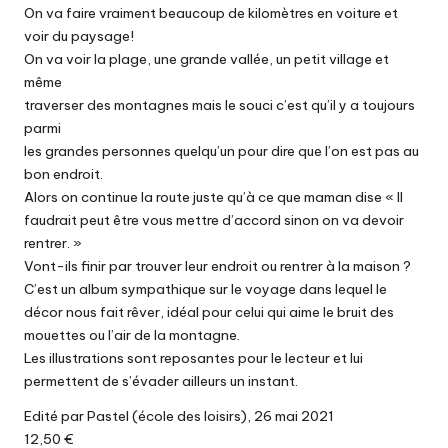
On va faire vraiment beaucoup de kilomètres en voiture et
voir du paysage!
On va voir la plage, une grande vallée, un petit village et
même
traverser des montagnes mais le souci c’est qu’il y a toujours
parmi
les grandes personnes quelqu’un pour dire que l’on est pas au
bon endroit.
Alors on continue la route juste qu’à ce que maman dise « Il
faudrait peut être vous mettre d’accord sinon on va devoir
rentrer. »
Vont-ils finir par trouver leur endroit ou rentrer à la maison ?
C’est un album sympathique sur le voyage dans lequel le
décor nous fait rêver, idéal pour celui qui aime le bruit des
mouettes ou l’air de la montagne.
Les illustrations sont reposantes pour le lecteur et lui
permettent de s’évader ailleurs un instant.
Edité par Pastel (école des loisirs), 26 mai 2021
12,50 €