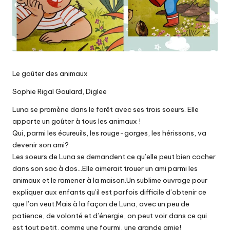
Le goûter des animaux
Sophie Rigal Goulard, Diglee
Luna se promène dans le forêt avec ses trois soeurs. Elle
apporte un goûter à tous les animaux !
Qui, parmi les écureuils, les rouge-gorges, les hérissons, va
devenir son ami?
Les soeurs de Luna se demandent ce qu’elle peut bien cacher
dans son sac à dos…Elle aimerait trouer un ami parmi les
animaux et le ramener à la maison.Un sublime ouvrage pour
expliquer aux enfants qu’il est parfois difficile d’obtenir ce
que l’on veut.Mais à la façon de Luna, avec un peu de
patience, de volonté et d’énergie, on peut voir dans ce qui
est tout petit, comme une fourmi, une grande amie!