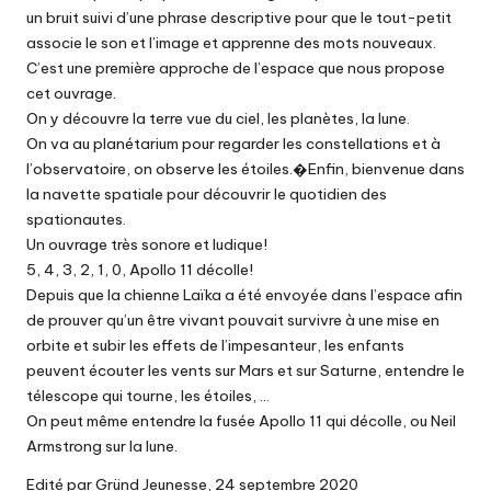
un bruit suivi d’une phrase descriptive pour que le tout-petit
associe le son et l’image et apprenne des mots nouveaux.
C’est une première approche de l’espace que nous propose
cet ouvrage.
On y découvre la terre vue du ciel, les planètes, la lune.
On va au planétarium pour regarder les constellations et à
l’observatoire, on observe les étoiles.�Enfin, bienvenue dans
la navette spatiale pour découvrir le quotidien des
spationautes.
Un ouvrage très sonore et ludique!
5, 4, 3, 2, 1, 0, Apollo 11 décolle!
Depuis que la chienne Laïka a été envoyée dans l’espace afin
de prouver qu’un être vivant pouvait survivre à une mise en
orbite et subir les effets de l’impesanteur, les enfants
peuvent écouter les vents sur Mars et sur Saturne, entendre le
télescope qui tourne, les étoiles, …
On peut même entendre la fusée Apollo 11 qui décolle, ou Neil
Armstrong sur la lune.
Edité par Gründ Jeunesse, 24 septembre 2020