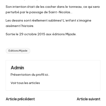
Son intention était de les cacher dans le tonneau, ce qui sera
perturbé par le passage de Saint-Nicolas…
Les dessins sont réellement sublimes! L’enfant s’imagine
aisément l’histoire.
Sortie le 29 octobre 2015 aux éditions Mijade.
Tags:
Editions Mijade
Admin
Présentation du profil ici..
Voir tous les articles
Post
Article précédent
Article suivant