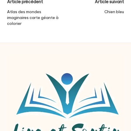
Post
Article précédent
Article suivant
navigation
Atlas des mondes
Chien bleu
imaginaires carte géante à
colorier