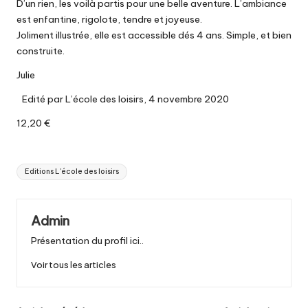
D’un rien, les voilà partis pour une belle aventure. L’ambiance
est enfantine, rigolote, tendre et joyeuse.
Joliment illustrée, elle est accessible dés 4 ans. Simple, et bien
construite.
Julie
Edité par L’école des loisirs, 4 novembre 2020
12,20 €
Tags:
Editions L'école des loisirs
Admin
Présentation du profil ici..
Voir tous les articles