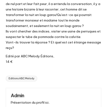
de nul part et leur fait peur, il a entendu la conversation, il y a
une histoire bizarre à leur raconter, cet homme dit se
transformer la nuit en loup garou!Qu’est-ce qui pourrait
transformer monsieur et madame tout le monde
soudainement, et seulement la nuit en loup garou ?
Ils vont chercher des indices, visiter une usine de perruques et
suspecter le tube de pommade contre la calvitie.
Vont-ils trouver la réponse ? Et quel est cet étrange message
reçu?
Edité par ABC Melody Éditions,
14 €
Tags:
Editions ABC Melody
Admin
Présentation du profil ici..