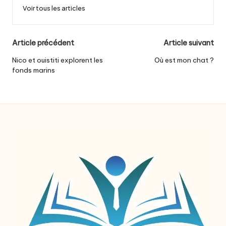
Voir tous les articles
Post
Article précédent
Article suivant
navigation
Nico et ouistiti explorent les
Où est mon chat ?
fonds marins