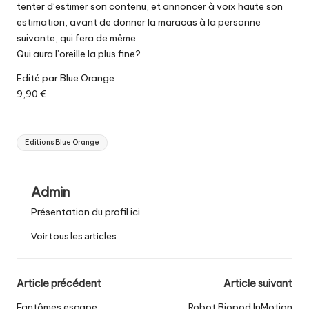
tenter d’estimer son contenu, et annoncer à voix haute son
estimation, avant de donner la maracas à la personne
suivante, qui fera de même.
Qui aura l’oreille la plus fine?
Edité par Blue Orange
9,90 €
Tags:
Editions Blue Orange
Admin
Présentation du profil ici..
Voir tous les articles
Post
Article précédent
Article suivant
Fantômes escape
Robot Biopod InMotion