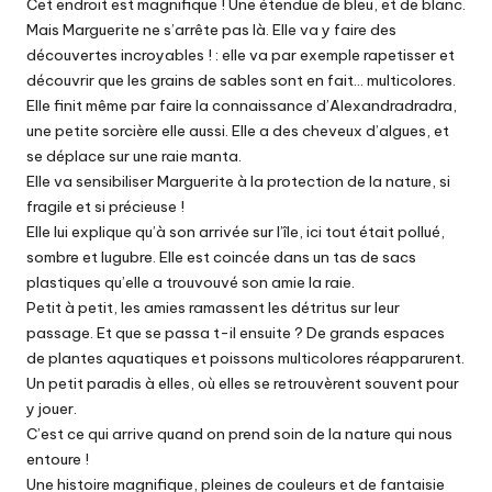
Cet endroit est magnifique ! Une étendue de bleu, et de blanc.
Mais Marguerite ne s’arrête pas là. Elle va y faire des
découvertes incroyables ! : elle va par exemple rapetisser et
découvrir que les grains de sables sont en fait… multicolores.
Elle finit même par faire la connaissance d’Alexandradradra,
une petite sorcière elle aussi. Elle a des cheveux d’algues, et
se déplace sur une raie manta.
Elle va sensibiliser Marguerite à la protection de la nature, si
fragile et si précieuse !
Elle lui explique qu’à son arrivée sur l’île, ici tout était pollué,
sombre et lugubre. Elle est coincée dans un tas de sacs
plastiques qu’elle a trouvouvé son amie la raie.
Petit à petit, les amies ramassent les détritus sur leur
passage. Et que se passa t-il ensuite ? De grands espaces
de plantes aquatiques et poissons multicolores réapparurent.
Un petit paradis à elles, où elles se retrouvèrent souvent pour
y jouer.
C’est ce qui arrive quand on prend soin de la nature qui nous
entoure !
Une histoire magnifique, pleines de couleurs et de fantaisie