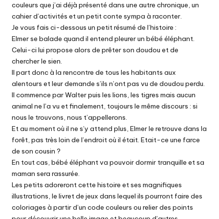
couleurs que j’ai déjà présenté dans une autre chronique, un
cahier d’activités et un petit conte sympa à raconter.
Je vous fais ci-dessous un petit résumé de l’histoire :
Elmer se balade quand il entend pleurer un bébé éléphant.
Celui-ci lui propose alors de prêter son doudou et de
chercher le sien.
Il part donc à la rencontre de tous les habitants aux
alentours et leur demande s’ils n’ont pas vu de doudou perdu.
Il commence par Walter puis les lions, les tigres mais aucun
animal ne l’a vu et finalement, toujours le même discours : si
nous le trouvons, nous t’appellerons.
Et au moment où il ne s’y attend plus, Elmer le retrouve dans la
forêt, pas très loin de l’endroit où il était. Etait-ce une farce
de son cousin ?
En tout cas, bébé éléphant va pouvoir dormir tranquille et sa
maman sera rassurée.
Les petits adoreront cette histoire et ses magnifiques
illustrations, le livret de jeux dans lequel ils pourront faire des
coloriages à partir d’un code couleurs ou relier des points
pour découvrir une belle image et beaucoup d’autres