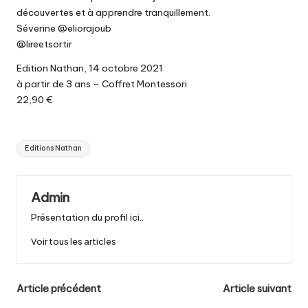
découvertes et à apprendre tranquillement.
Séverine @eliorajoub
@lireetsortir
Edition Nathan, 14 octobre 2021
à partir de 3 ans – Coffret Montessori
22,90 €
Tags:
Editions Nathan
Admin
Présentation du profil ici..
Voir tous les articles
Post
Article précédent
Article suivant