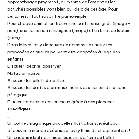
apprentissage progressif, au rythme de l’enfant et les
activités possibles vont bien au-delà de cet âge. Pour
certaines, il faut savoir lire par exemple.
Pour chaque animal, on trouve une carte renseignée (image +
nom), une carte non renseignée (image) et un billet de lecture
(nom).
Dans le livre, on y découvre de nombreuses activités
proposées et quelles peuvent être adaptées à l’âge des
enfants :
Discuter, décrire, observer
Mettre en paires
Associer les billets de lecture
Associer les cartes d’animaux marins aux cartes de la zone
pélagique
Étudier l’anatomie des animaux grâce à des planches
spécifiques.
…
Un coffret magnifique aux belles illustrations, idéal pour
découvrir le monde océanique, au rythme de chaque enfant !
Un cadeau idéal pour aider les jeunes à faire de belles