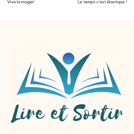
navigation
Vive la magie!
Le temps c’est élastique !