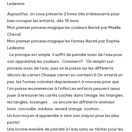
Ledesma
Aujourd’hui, on vous présente 2 livres très intéressants pour
bien occuper les enfants, dès 18 mois :
Mon premier pinceau magique les couleurs illustré par Maëlle
Cheval
Mon premier pinceau magique les formes illustré par Sophie
Ledesma
Le principe est simple, il suffit de peindre avec de l’eau pour
voir apparaitre les couleurs. Comment? On remplit son
pinceau avec de l’eau, puis on le passe sur les différents
décors du carnet.Chaque carnet en contient 6.On attend un
peu, les formes colorées disparaissent à nouveau pour que
l’on puisse recommencer à l’infini.Les enfants peuvent aussi
jouer à retrouver les carrés cachés dans l’image, les triangles,
rectangles, losanges, … ou encore les différents animaux :
lions, crocodile, méduse, renard orange, cochon, …
Un bon moyen d’apprendre à tenir son crayon pour les plus
petits!
Une bonne manière de peindre à l’eau sans se tâcher pour les