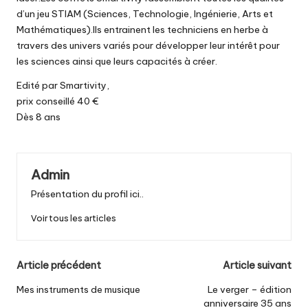
d’un jeu STIAM (Sciences, Technologie, Ingénierie, Arts et
Mathématiques).Ils entrainent les techniciens en herbe à
travers des univers variés pour développer leur intérêt pour
les sciences ainsi que leurs capacités à créer.
Edité par Smartivity,
prix conseillé 40 €
Dès 8 ans
Admin
Présentation du profil ici..
Voir tous les articles
Post
Article précédent
Article suivant
navigation
Mes instruments de musique
Le verger – édition
anniversaire 35 ans