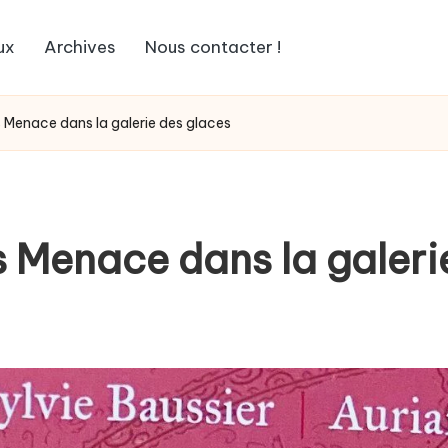
ux
Archives
Nous contacter !
s Menace dans la galerie des glaces
s Menace dans la galeri