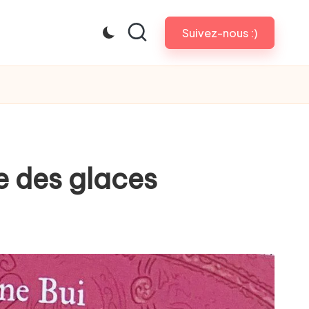
Suivez-nous :)
e des glaces