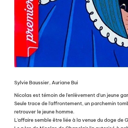
Sylvie Baussier, Auriane Bui
Nicolas est témoin de l’enlèvement d’un jeune ga
Seule trace de l’affrontement, un parchemin tomb
retrouver le jeune homme.
L’affaire semble être liée à la venue du doge de G