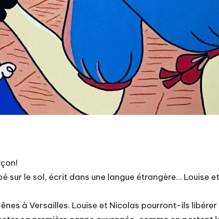
rçon!
é sur le sol, écrit dans une langue étrangère… Louise e
ênes à Versailles. Louise et Nicolas pourront-ils libére