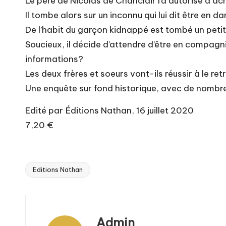
Le père de Nicolas de Chanclair l’a autorisé à a
Il tombe alors sur un inconnu qui lui dit être en d
De l’habit du garçon kidnappé est tombé un pet
Soucieux, il décide d’attendre d’être en compagni
informations?
Les deux frères et soeurs vont-ils réussir à le ret
Une enquête sur fond historique, avec de nombre
Edité par Éditions Nathan, 16 juillet 2020
7,20 €
Editions Nathan
Tags:
Admin