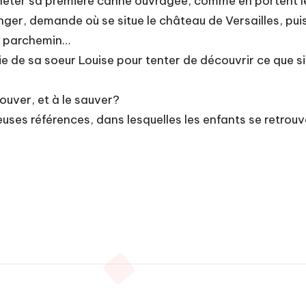
cheter sa première canne ouvragée, comme en portent le
anger, demande où se situe le château de Versailles, puis 
it parchemin…
e de sa soeur Louise pour tenter de découvrir ce que sig
rouver, et à le sauver?
uses références, dans lesquelles les enfants se retrou