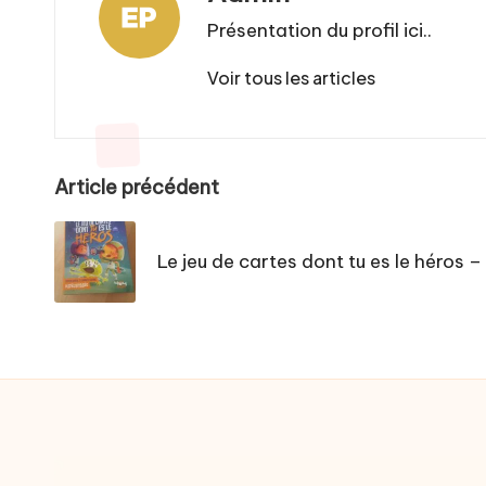
Présentation du profil ici..
Voir tous les articles
Post
Article précédent
navigation
Le jeu de cartes dont tu es le héros 