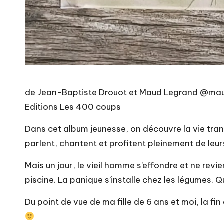
de Jean-Baptiste Drouot et Maud Legrand @maud
Editions Les 400 coups
Dans cet album jeunesse, on découvre la vie tranq
parlent, chantent et profitent pleinement de leu
Mais un jour, le vieil homme s’effondre et ne rev
piscine. La panique s’installe chez les légumes. Q
Du point de vue de ma fille de 6 ans et moi, la fin 