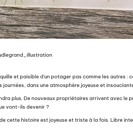
legrand_illustration
uille et paisible d’un potager pas comme les autres : ce
rs journées, dans une atmosphère joyeuse et insouciant
iendra plus. De nouveaux propriétaires arrivent avec le p
ue vont-ils devenir ?
de cette histoire est joyeuse et triste à la fois. Libre in