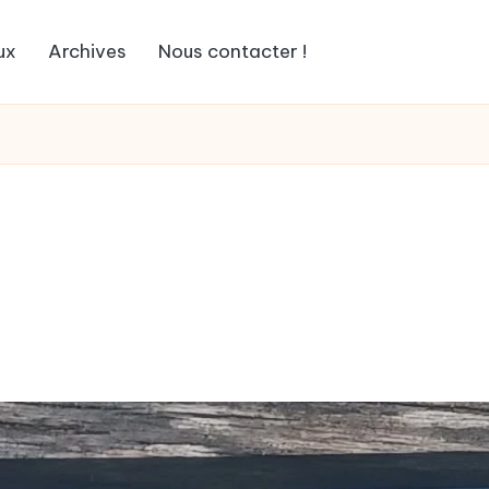
ux
Archives
Nous contacter !