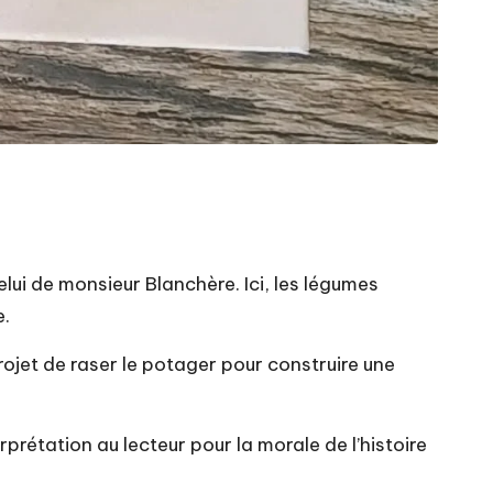
lui de monsieur Blanchère. Ici, les légumes
e.
rojet de raser le potager pour construire une
terprétation au lecteur pour la morale de l’histoire