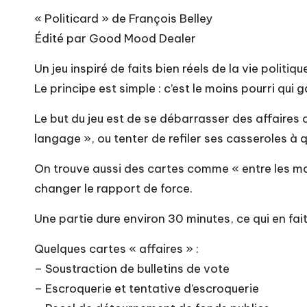
« Politicard » de François Belley
Édité par Good Mood Dealer
Un jeu inspiré de faits bien réels de la vie polit
Le principe est simple : c’est le moins pourri qui 
Le but du jeu est de se débarrasser des affaires 
langage », ou tenter de refiler ses casseroles à 
On trouve aussi des cartes comme « entre les mai
changer le rapport de force.
Une partie dure environ 30 minutes, ce qui en fai
Quelques cartes « affaires » :
– Soustraction de bulletins de vote
– Escroquerie et tentative d’escroquerie