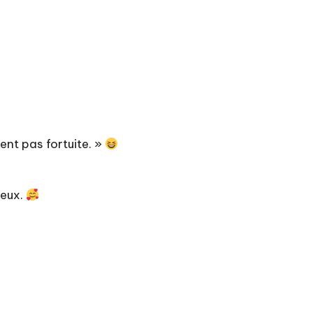
nt pas fortuite. »
leux.