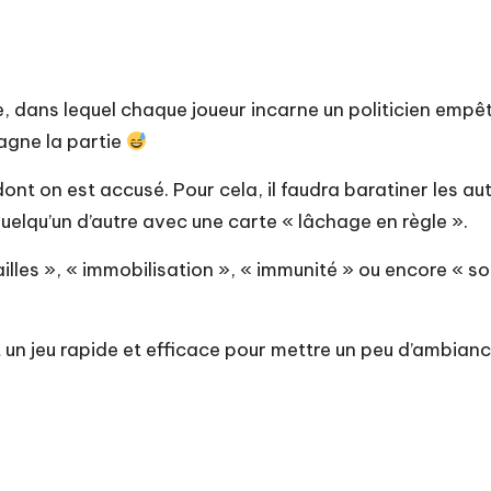
ique, dans lequel chaque joueur incarne un politicien emp
gagne la partie
dont on est accusé. Pour cela, il faudra baratiner les a
quelqu’un d’autre avec une carte « lâchage en règle ».
lles », « immobilisation », « immunité » ou encore « so
t un jeu rapide et efficace pour mettre un peu d’ambianc