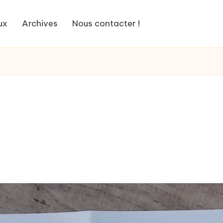
ux
Archives
Nous contacter !