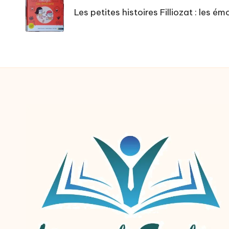
navigation
Les petites histoires Filliozat : les ém