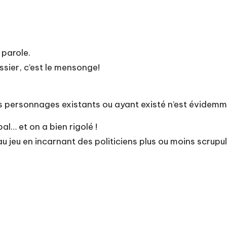
 parole.
ssier, c’est le mensonge!
 personnages existants ou ayant existé n’est évidemme
al… et on a bien rigolé !
au jeu en incarnant des politiciens plus ou moins scrupu