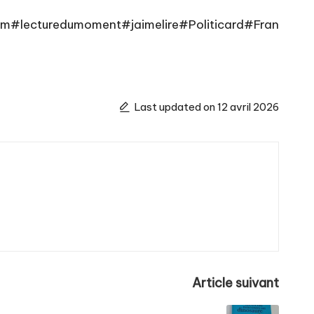
am
#lecturedumoment
#jaimelire
#Politicard
#Fran
Last updated on 12 avril 2026
Article suivant