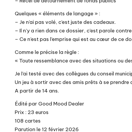
– Recel de détournement de fonds publics
Quelques « éléments de langage » :
– Je n’ai pas volé, c’est juste des cadeaux.
– Il n’y a rien dans ce dossier, c’est parole contre
– Ce n’est pas l’emprise qui est au cœur de ce do
Comme le précise la règle :
« Toute ressemblance avec des situations ou des
Je l’ai testé avec des collègues du conseil municip
Un jeu à sortir avec des amis prêts à se prendre 
A partir de 14 ans.
Édité par Good Mood Dealer
Prix : 23 euros
108 cartes
Parution le 12 février 2026