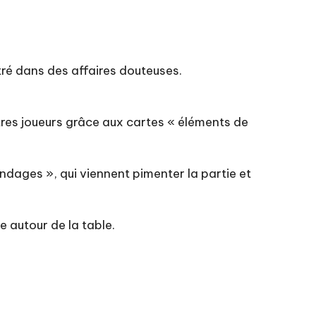
êtré dans des affaires douteuses.
utres joueurs grâce aux cartes « éléments de
ndages », qui viennent pimenter la partie et
e autour de la table.