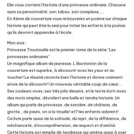
Elle vous contera l’histoire d’une princesse ordinaire. Chacune
aura sa personnalité, son tabou, son complexe, …
En 4ème de couverture vous retrouverez un poème sur chaque
histoire qui peut être lu seul pour initier les enfants à la poésie
qu’ils devront apprendre à l’école.
Mon avis :
Princesse Troutrouille est le premier tome de la série “Les
princesses ordinaires”
Un magnifique album de jeunesse. L’illustration de la
couverture est superbe, à découvrir avec les yeux et au
toucher! Le résumé raconte bien l’histoire et donne vraiment
envie de le découvrir! Un nouveau véritable coup de cœur…
Ses couleurs vives, ses très jolis dessins, et le texte écrit avec
des mots simples, dévoilent une belle et tendre histoire. Un
album qui parle de princesse, de sorcière, de château, de
grotte… de peurs, on a la trouille! et? les enfants adorent!
Ce livre parle aussi de la solitude, du rejet, de la différence, de
méchanceté, d’incompréhension, de respect et d’amitié.
Cette histoire est remplie de tendresse qui amène aussi à oser