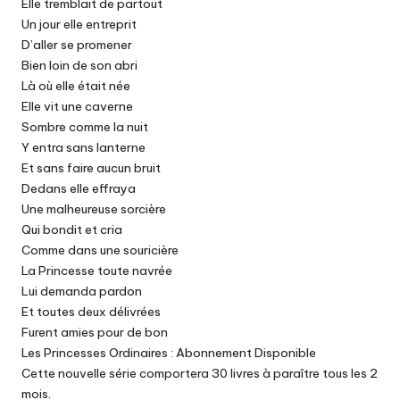
Elle tremblait de partout
Un jour elle entreprit
D’aller se promener
Bien loin de son abri
Là où elle était née
Elle vit une caverne
Sombre comme la nuit
Y entra sans lanterne
Et sans faire aucun bruit
Dedans elle effraya
Une malheureuse sorcière
Qui bondit et cria
Comme dans une souricière
La Princesse toute navrée
Lui demanda pardon
Et toutes deux délivrées
Furent amies pour de bon
Les Princesses Ordinaires : Abonnement Disponible
Cette nouvelle série comportera 30 livres à paraître tous les 2
mois.