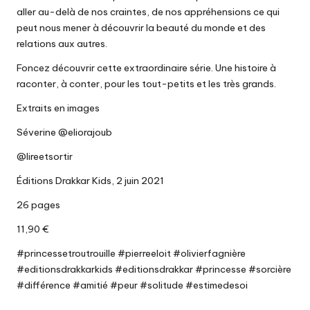
aller au-delà de nos craintes, de nos appréhensions ce qui
peut nous mener à découvrir la beauté du monde et des
relations aux autres.
Foncez découvrir cette extraordinaire série. Une histoire à
raconter, à conter, pour les tout-petits et les très grands.
Extraits en images
Séverine @eliorajoub
@lireetsortir
Éditions Drakkar Kids, 2 juin 2021
26 pages
11,90 €
#princessetroutrouille #pierreeloit #olivierfagnière
#editionsdrakkarkids #editionsdrakkar #princesse #sorcière
#différence #amitié #peur #solitude #estimedesoi