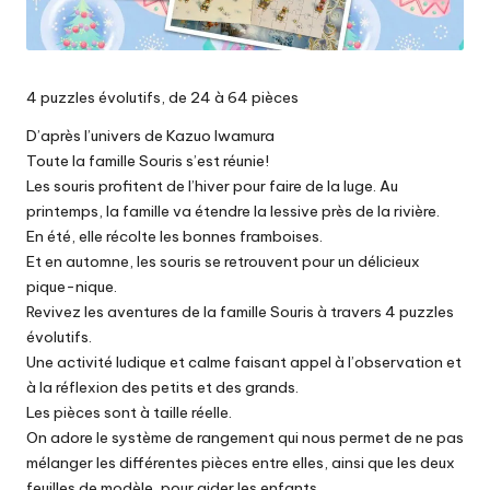
4 puzzles évolutifs, de 24 à 64 pièces
D’après l’univers de Kazuo Iwamura
Toute la famille Souris s’est réunie!
Les souris profitent de l’hiver pour faire de la luge. Au
printemps, la famille va étendre la lessive près de la rivière.
En été, elle récolte les bonnes framboises.
Et en automne, les souris se retrouvent pour un délicieux
pique-nique.
Revivez les aventures de la famille Souris à travers 4 puzzles
évolutifs.
Une activité ludique et calme faisant appel à l’observation et
à la réflexion des petits et des grands.
Les pièces sont à taille réelle.
On adore le système de rangement qui nous permet de ne pas
mélanger les différentes pièces entre elles, ainsi que les deux
feuilles de modèle, pour aider les enfants.