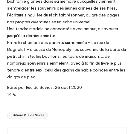
bichromie glanées dans sa mémoire auxquelles viennent
s’entrelacer les souvenirs des jeunes années de ses filles,
l’écriture singulière du récit fait résonner, au gré des pages,
nos propres aventures en un écho universel.
Une tendre madeleine concoctée avec amour, à savourer
jusqu’à la dernière miette.
Entre la chambre des parents surnommée « La rue de
Bagnolet » à cause du Monopoly, les souvenirs de la boîte du
petit chimiste, les bouillons, les tours de maison, … de
nombreux souvenirs s’emmêlent, avec à la fin du livre le plus
tendre d’entre eux, celui des grains de sable coincés entre les
doigts de pied.
Edité par Rue de Sèvres, 26 août 2020
14 €
Tags:
Editions Rue de Sèves